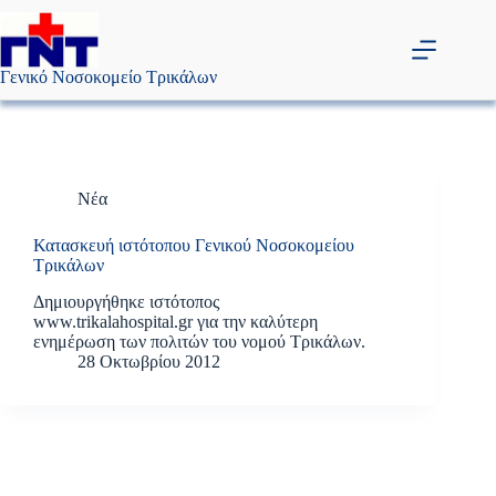
Μετάβαση
στο
περιεχόμενο
Γενικό Νοσοκομείο Τρικάλων
Νέα
Κατασκευή ιστότοπου Γενικού Νοσοκομείου
Τρικάλων
Δημιουργήθηκε ιστότοπος
www.trikalahospital.gr για την καλύτερη
ενημέρωση των πολιτών του νομού Τρικάλων.
28 Οκτωβρίου 2012