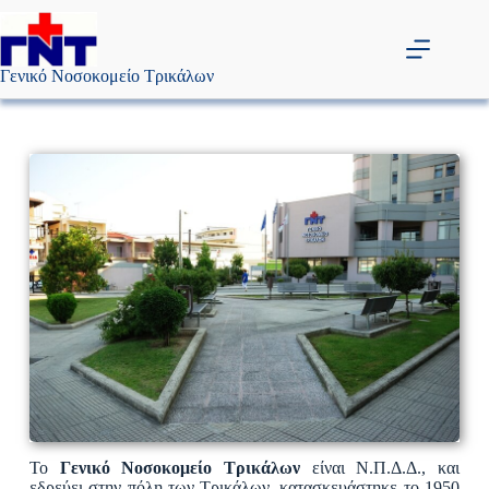
Γενικό Νοσοκομείο Τρικάλων
Το
Γενικό Νοσοκομείο Τρικάλων
είναι Ν.Π.Δ.Δ., και
εδρεύει στην πόλη των Τρικάλων, κατασκευάστηκε το 1950