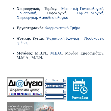
Χειρουργικός Τομέας
:
Μαιευτική–Γυναικολογική
,
Ορθοπεδική
, Ουρολογική,
Οφθαλμολογική
,
Χειρουργική
,
Αναισθησιολογικό
Εργαστηριακός
:
Φαρμακευτικό Τμήμα
Ψυχικής Υγείας
:
Ψυχιατρική Κλινική – Νοσοκομείο
ημέρας
Μονάδες
: Μ.Β.Ν.,
Μ.Ε.Θ
., Μονάδα Εμφραγμάτων,
Μ.Μ.Α., Μ.Τ.Ν.