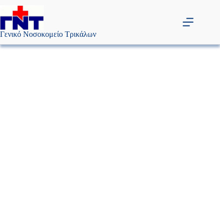
Μετάβαση
στο
περιεχόμενο
Γενικό Νοσοκομείο Τρικάλων