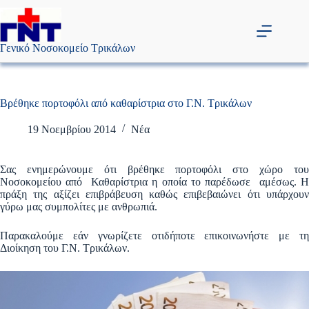
Μετάβαση
στο
περιεχόμενο
Γενικό Νοσοκομείο Τρικάλων
Βρέθηκε πορτοφόλι από καθαρίστρια στο Γ.Ν. Τρικάλων
19 Νοεμβρίου 2014
Νέα
Σας ενημερώνουμε ότι βρέθηκε πορτοφόλι στο χώρο του
Νοσοκομείου από Καθαρίστρια η οποία το παρέδωσε αμέσως. Η
πράξη της αξίζει επιβράβευση καθώς επιβεβαιώνει ότι υπάρχουν
γύρω μας συμπολίτες με ανθρωπιά.
Παρακαλούμε εάν γνωρίζετε οτιδήποτε επικοινωνήστε με τη
Διοίκηση του Γ.Ν. Τρικάλων.