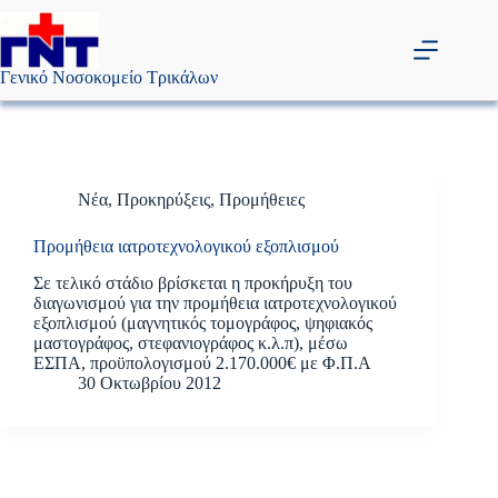
Μετάβαση
στο
περιεχόμενο
Γενικό Νοσοκομείο Τρικάλων
Νέα
,
Προκηρύξεις
,
Προμήθειες
Προμήθεια ιατροτεχνολογικού εξοπλισμού
Σε τελικό στάδιο βρίσκεται η προκήρυξη του
διαγωνισμού για την προμήθεια ιατροτεχνολογικού
εξοπλισμού (μαγνητικός τομογράφος, ψηφιακός
μαστογράφος, στεφανιογράφος κ.λ.π), μέσω
ΕΣΠΑ, προϋπολογισμού 2.170.000€ με Φ.Π.Α
30 Οκτωβρίου 2012