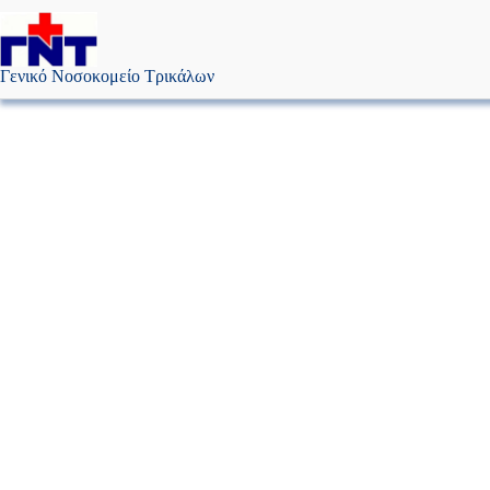
Μετάβαση
στο
περιεχόμενο
Γενικό Νοσοκομείο Τρικάλων