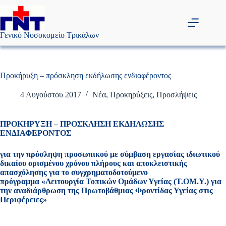
Μετάβαση
στο
περιεχόμενο
Γενικό Νοσοκομείο Τρικάλων
Προκήρυξη – πρόσκληση εκδήλωσης ενδιαφέροντος
4 Αυγούστου 2017
Νέα
,
Προκηρύξεις
,
Προσλήψεις
ΠΡΟΚΗΡΥΞΗ – ΠΡΟΣΚΛΗΣΗ ΕΚΔΗΛΩΣΗΣ
ΕΝΔΙΑΦΕΡΟΝΤΟΣ
για την πρόσληψη προσωπικού με σύμβαση εργασίας ιδιωτικού
δικαίου ορισμένου χρόνου πλήρους και αποκλειστικής
απασχόλησης για το συγχρηματοδοτούμενο
πρόγραμμα
«Λειτουργία Τοπικών Ομάδων Υγείας (Τ.ΟΜ.Υ.) για
την αναδιάρθρωση της Πρωτοβάθμιας Φροντίδας Υγείας στις
Περιφέρειες»