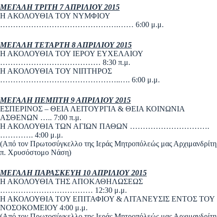
ΜΕΓΑΛΗ ΤΡΙΤΗ 7 ΑΠΡΙΛΙΟΥ 2015
Η ΑΚΟΛΟΥΘΙΑ ΤΟΥ ΝΥΜΦΙΟΥ
……………………………………….…… 6:00 μ.μ.
ΜΕΓΑΛΗ ΤΕΤΑΡΤΗ 8 ΑΠΡΙΛΙΟΥ 2015
Η ΑΚΟΛΟΥΘΙΑ ΤΟΥ ΙΕΡΟΥ ΕΥΧΕΛΑΙΟΥ
………………………………… 8:30 π.μ.
Η ΑΚΟΛΟΥΘΙΑ ΤΟΥ ΝΙΠΤΗΡΟΣ
………………………………………..…. 6:00 μ.μ.
ΜΕΓΑΛΗ ΠΕΜΠΤΗ 9 ΑΠΡΙΛΙΟΥ 2015
ΕΣΠΕΡΙΝΟΣ – ΘΕΙΑ ΛΕΙΤΟΥΡΓΙΑ & ΘΕΙΑ ΚΟΙΝΩΝΙΑ
ΑΣΘΕΝΩΝ ….. 7:00 π.μ.
Η ΑΚΟΛΟΥΘΙΑ ΤΩΝ ΑΓΙΩΝ ΠΑΘΩΝ ………………………….
…………. 4:00 μ.μ.
(Από τον Πρωτοσύγκελλο της Ιεράς Μητροπόλεώς μας Αρχιμανδρίτη
π. Χρυσόστομο Νάση)
ΜΕΓΑΛΗ ΠΑΡΑΣΚΕΥΗ 10 ΑΠΡΙΛΙΟΥ 2015
Η ΑΚΟΛΟΥΘΙΑ ΤΗΣ ΑΠΟΚΑΘΗΛΩΣΕΩΣ
……………………………… 12:30 μ.μ.
Η ΑΚΟΛΟΥΘΙΑ ΤΟΥ ΕΠΙΤΑΦΙΟΥ & ΛΙΤΑΝΕΥΣΙΣ ΕΝΤΟΣ ΤΟΥ
ΝΟΣΟΚΟΜΕΙΟΥ 4:00 μ.μ.
(Από τον Πρωτοσύγκελλο της Ιεράς Μητροπόλεώς μας Αρχιμανδρίτη