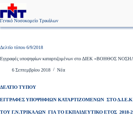
Μετάβαση
στο
περιεχόμενο
Γενικό Νοσοκομείο Τρικάλων
Δελτίο τύπου 6/9/2018
Εγγραφές υποψηφίων καταρτιζομένων στο ΔΙΕΚ «ΒΟΗΘΟΣ ΝΟΣΗΛΕ
6 Σεπτεμβρίου 2018
Νέα
ΔΕΛΤΙΟ ΤΥΠΟΥ
ΕΓΓΡΑΦΕΣ ΥΠΟΨΗΦΙΩΝ ΚΑΤΑΡΤΙΖΟΜΕΝΩΝ ΣΤΟ Δ.Ι.Ε.
ΤΟΥ Γ.Ν.ΤΡΙΚΑΛΩΝ ΓΙΑ ΤΟ ΕΚΠΑΙΔΕΥΤΙΚΟ ΕΤΟΣ 2018-2