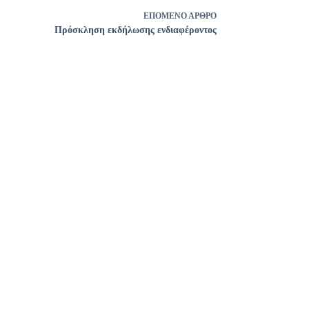
ΕΠΌΜΕΝΟ
ΆΡΘΡΟ
Πρόσκληση εκδήλωσης ενδιαφέροντος